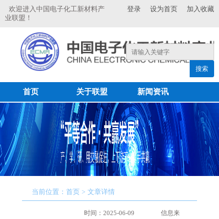
欢迎进入中国电子化工新材料产
登录
设为首页
加入收藏
业联盟！
搜索
首页
关于联盟
新闻资讯
联盟成员
专家委员会
产品展示
科研成果
联系我们
当前位置：首页 > 文章详情
时间：2025-06-09
信息来