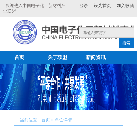
欢迎进入中国电子化工新材料产
登录
设为首页
加入收藏
业联盟！
搜索
首页
关于联盟
新闻资讯
联盟成员
专家委员会
产品展示
科研成果
联系我们
当前位置：首页 > 单位详情