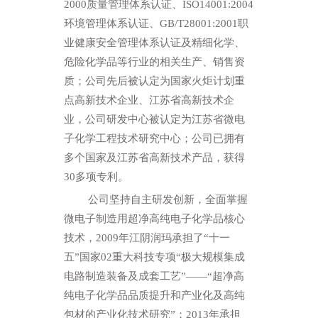
2000
质量管理体系认证、
ISO14001:2004
环境管理体系认证、
GB/T28001:2001
职
业健康安全管理体系认证及精细化学、
危险化学品等行业的相关生产、销售资
质；公司先后被认定为国家火炬计划重
点高新技术企业、江苏省高新技术企
业，公司研发中心被认定为江苏省微电
子化学工程技术研究中心；公司已拥有
多个国家及江苏省高新技术产品，获得
30
多项专利。
公司坚持自主研发创新，全面掌握
微电子制造用超净高纯电子化学品核心
技术，
2009
年江阴润玛承担了“十一
五”国家
02
重大科技专项“极大规模集成
电路制造装备及成套工艺”——“超净高
纯电子化学品品质提升和产业化及高纯
包材的产业化技术研究”；
2013
年承担