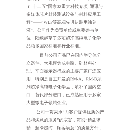
了“十二五”国家
02
重大科技专项“通讯与
多媒体芯片封装测试设备与材料应用工
程”——“
WLP
等高端先进封装用蚀刻
液”。公司作为负责单位或重要参与单
位，陆续起草了多项超净高纯电子化学
品领域国家标准和行业标准。
目前公司产品已在国内半导体分
立器件、大规模集成电路、硅材料处
理、平面显示器行业的主要厂家广泛应
用，特别是自主开发的
RM-A
、
RM-B
系
列超净高纯电子化学品，填补了国内空
白，替代部分进口，已成熟应用于多家
大型微电子领域企业。
公司一贯秉承“向客户提供优质的产
品和满意的服务”的宗旨，贯彻“精益求
精，超净超纯，顾客满意”的质量方针，