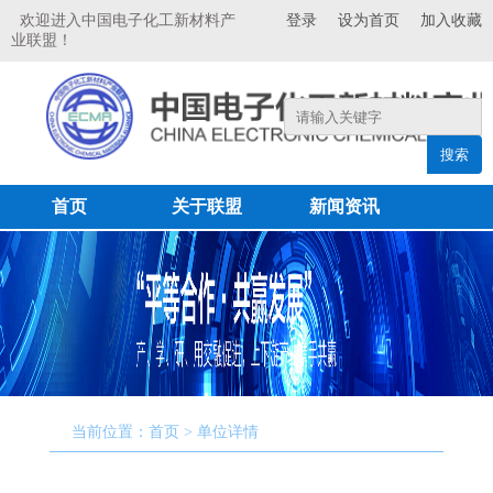
欢迎进入中国电子化工新材料产
登录
设为首页
加入收藏
业联盟！
搜索
首页
关于联盟
新闻资讯
联盟成员
专家委员会
产品展示
科研成果
联系我们
当前位置：首页 > 单位详情